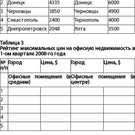
2
Донецк
4335
Донецк
6000
3
Черновцы
3850
Черновцы
4900
4
Севастополь
2400
Тернополь
4000
5
Днепропетровск
2048
Ялта
3500
Таблица 3
Рейтинг максимальных цен на офисную недвижимость в
1-ом квартале 2008-го года
№
Город
Цена,
$
Город
Цена,
$
п/п
Офисные помещения (в
Офисные помещения (в
среднем)
центре)
1
2
3
4
5