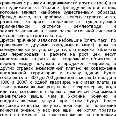
сравнению с рынками недвижимости других стран) цен
на недвижимость в Украине. Приведу лишь две из них,
которые влияют наиболее существенным образом.
Прежде весго, это проблемы нового строительства,
развитие которого сдерживается существующей
криминальной системой землеотвода и
землепользования а также разрешительной системой
на собственно строительство.
Другой причиной являются небольшие (опять-таки,. по
сравнению с другими городами в мире) цены за
коммунальные услуги, когда те, кто покупает объекты
для перепродажи в расчете на рост цен, несут
минимальные затраты на содержание объектов в
период между покупкой и продажей. Например, в
других странах ежемесячный платеж на содержание
придомовой территории и охрану здания будет
составлять от 300 до 700 долларов в месяц (а иногда и
1000 и 2000) с одной квартиры, не считая платы за
такие коммунальные услуги, как элекроэнергия, вода
или газ, которые в старнах с рыночной экономикой
значительно выше, чем в Украине. Конечно, и
предоставляемые услуги при этом будут более
высокого качества, но у нас пока еще нет понимания
качества жизни, у нас все еще не хотят тратить
средства именно на качество жизни за пределами