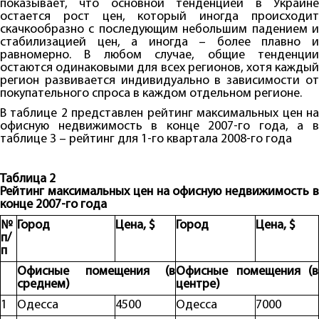
показывает, что основной тенденцией в Украине
остается рост цен, который иногда происходит
скачкообразно с последующим небольшим падением и
стабилизацией цен, а иногда – более плавно и
равномерно. В любом случае, общие тенденции
остаются одинаковыми для всех регионов, хотя каждый
регион развивается индивидуально в зависимости от
покупательного спроса в каждом отдельном регионе.
В таблице 2 представлен рейтинг максимальных цен на
офисную недвижимость в конце 2007-го года, а в
таблице 3 – рейтинг для 1-го квартала 2008-го года
Таблица 2
Рейтинг максимальных цен на офисную недвижимость в
конце 2007-го года
№
Город
Цена,
$
Город
Цена,
$
п/
п
Офисные помещения (в
Офисные помещения (в
среднем)
центре)
1
Одесса
4500
Одесса
7000