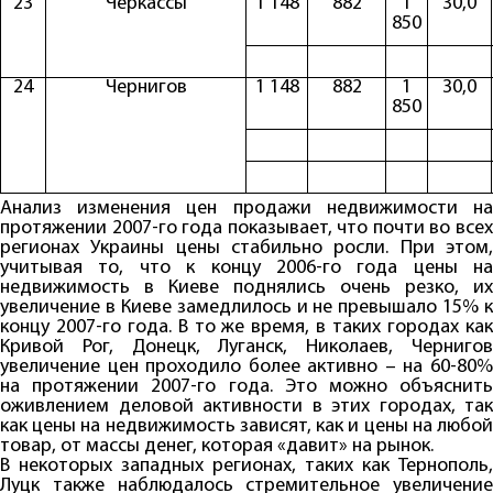
23
Черкассы
1 148
882
1
30,0
850
24
Чернигов
1 148
882
1
30,0
850
Анализ изменения цен продажи недвижимости на
протяжении 2007-го года показывает, что почти во всех
регионах Украины цены стабильно росли. При этом,
учитывая то, что к концу 2006-го года цены на
недвижимость в Киеве поднялись очень резко, их
увеличение в Киеве замедлилось и не превышало 15% к
концу 2007-го года. В то же время, в таких городах как
Кривой Рог, Донецк, Луганск, Николаев, Чернигов
увеличение цен проходило более активно – на 60-80%
на протяжении 2007-го года. Это можно объяснить
оживлением деловой активности в этих городах, так
как цены на недвижимость зависят, как и цены на любой
товар, от массы денег, которая «давит» на рынок.
В некоторых западных регионах, таких как Тернополь,
Луцк также наблюдалось стремительное увеличение