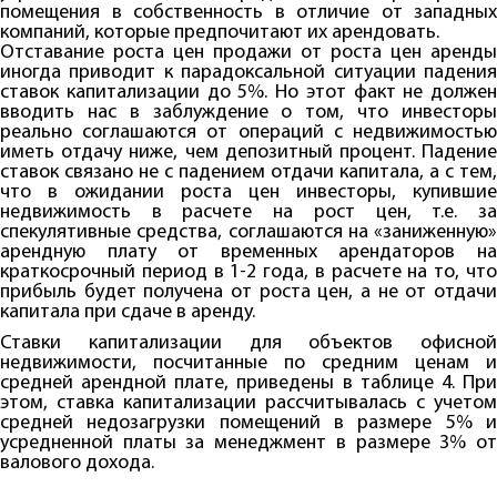
помещения в собственность в отличие от западных
компаний, которые предпочитают их арендовать.
Отставание роста цен продажи от роста цен аренды
иногда приводит к парадоксальной ситуации падения
ставок капитализации до 5%. Но этот факт не должен
вводить нас в заблуждение о том, что инвесторы
реально соглашаются от операций с недвижимостью
иметь отдачу ниже, чем депозитный процент. Падение
ставок связано не с падением отдачи капитала, а с тем,
что в ожидании роста цен инвесторы, купившие
недвижимость в расчете на рост цен, т.е. за
спекулятивные средства, соглашаются на «заниженную»
арендную плату от временных арендаторов на
краткосрочный период в 1-2 года, в расчете на то, что
прибыль будет получена от роста цен, а не от отдачи
капитала при сдаче в аренду.
Ставки капитализации для объектов офисной
недвижимости, посчитанные по средним ценам и
средней арендной плате, приведены в таблице 4. При
этом, ставка капитализации рассчитывалась с учетом
средней недозагрузки помещений в размере 5% и
усредненной платы за менеджмент в размере 3% от
валового дохода.