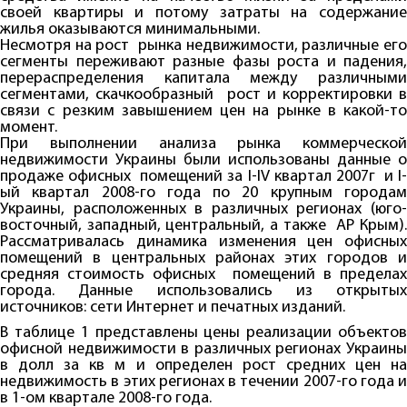
своей квартиры и потому затраты на содержание
жилья оказываются минимальными.
Несмотря на рост рынка недвижимости, различные его
сегменты переживают разные фазы роста и падения,
перераспределения капитала между различными
сегментами, скачкообразный рост и корректировки в
связи с резким завышением цен на рынке в какой-то
момент.
При выполнении анализа рынка коммерческой
недвижимости Украины были использованы данные о
продаже офисных помещений за I-IV квартал 2007г и I-
ый квартал 2008-го года по 20 крупным городам
Украины, расположенных в различных регионах (юго-
восточный, западный, центральный, а также АР Крым).
Рассматривалась динамика изменения цен офисных
помещений в центральных районах этих городов и
средняя стоимость офисных помещений в пределах
города. Данные использовались из открытых
источников: сети Интернет и печатных изданий.
В таблице 1 представлены цены реализации объектов
офисной недвижимости в различных регионах Украины
в долл за кв м и определен рост средних цен на
недвижимость в этих регионах в течении 2007-го года и
в 1-ом квартале 2008-го года.