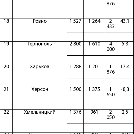
876
18
Ровно
1 527
1 264
2
43,1
433
19
Тернополь
2 800
1 610
4
5,3
000
20
Харьков
1 288
1 201
1
17,4
876
21
Херсон
1 500
1 375
1
-8,3
650
22
Хмельницкий
1 376
961
2
2,5
050