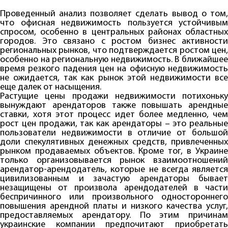
Проведенный анализ позволяет сделать вывод о том,
что офисная недвижимость пользуется устойчивым
спросом, особенно в центральных районах областных
городов. Это связано с ростом бизнес активности
региональных рынков, что подтверждается ростом цен,
особенно на региональную недвижимость. В ближайшее
время резкого падения цен на офисную недвижимость
не ожидается, так как рынок этой недвижимости все
еще далек от насыщения.
Растущие цены продажи недвижимости потихоньку
вынуждают арендаторов также повышать арендные
ставки, хотя этот процесс идет более медленно, чем
рост цен продажи, так как арендаторы – это реальные
пользователи недвижимости в отличие от большой
доли спекулятивных денежных средств, привлеченных
рынком продаваемых объектов. Кроме тог, в Украине
только организовывается рынок взаимоотношений
арендатор-арендодатель, которые не всегда является
цивилизованным и зачастую арендаторы бывает
незащищены от произвола арендодателей в части
беспричинного или произвольного одностороннего
повышения арендной платы и низкого качества услуг,
предоставляемых арендатору. По этим причинам
украинские компании предпочитают приобретать