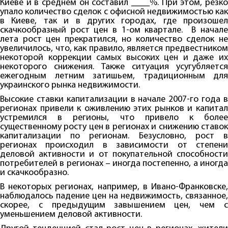
Киеве и в среднем он составил ____%. При этом, резко
упало количество сделок с офисной недвижимостью как
в Киеве, так и в других городах, где произошел
скачкообразный рост цен в 1-ом квартале. В начале
лета рост цен прекратился, но количество сделок не
увеличилось, что, как правило, является предвестником
некоторой коррекции самых высоких цен и даже их
некоторого снижения. Также ситуация усугубляется
ежегодным летним затишьем, традиционным для
украинского рынка недвижимости.
Высокие ставки капитализации в начале 2007-го года в
регионах привели к оживлению этих рынков и капитал
устремился в регионы, что привело к более
существенному росту цен в регионах и снижению ставок
капитализации по регионам. Безусловно, рост в
регионах происходил в зависимости от степени
деловой активности и от покупательной способности
потребителей в регионах – иногда постепенно, а иногда
и скачкообразно.
В некоторых регионах, например, в Ивано-Франковске,
наблюдалось падение цен на недвижимость, связанное,
скорее, с предыдущим завышением цен, чем с
уменьшением деловой активности.