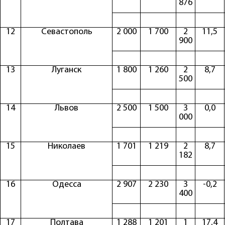
876
12
Севастополь
2 000
1 700
2
11,5
900
13
Луганск
1 800
1 260
2
8,7
500
14
Львов
2 500
1 500
3
0,0
000
15
Николаев
1 701
1 219
2
8,7
182
16
Одесса
2 907
2 230
3
-0,2
400
17
Полтава
1 288
1 201
1
17,4