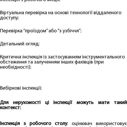
Віртуальна перевірка на основі технології віддаленого
доступу;
Перевірка “проїздом” або “з узбіччя”;
Детальний огляд;
Критична інспекція із застосуванням інструментального
обстеження та залученням інших фахівців (при
необхідності);
Вибіркові інспекції;
Для нерухомості ці інспекції можуть мати такий
контекст:
Інспекція з робочого столу
: оцінювач використовує