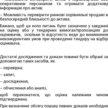
оперативним персоналом та отримати додаткову
інформацію про актив;
– Можливість перевірити ринкові порівняльні продажі в
безпосередній близькості до актива.
Бажано, щоб це коло питань було зазначене у завданні
на оцінку або у тендерних вимогах/пропозиціях до
оцінювачів, оскільки їх відсутність веде до виникнення
неконкурентних умов при проведенні тендеру на відбір
оцінювача.
Достатні дослідження та докази повинні бути зібрані за
допомогою таких засобів, як:
– перевірка;
– запит,
– дослідження,
– обчислення або аналіз,
щоб переконатися, що оцінка належним чином
підтверджена.
При визначенні обсягу пошуку певних доказів необхідне