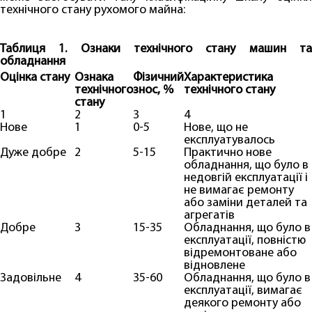
технічного стану рухомого майна:
Таблиця 1. Ознаки технічного стану машин та
обладнання
Оцінка стану
Ознака
Фізичний
Характеристика
технічного
знос, %
технічного стану
стану
1
2
3
4
Нове
1
0-5
Нове, що не
експлуатувалось
Дуже добре
2
5-15
Практично нове
обладнання, що було в
недовгій експлуатації і
не вимагає ремонту
або заміни деталей та
агрегатів
Добре
3
15-35
Обладнання, що було в
експлуатації, повністю
відремонтоване або
відновлене
Задовільне
4
35-60
Обладнання, що було в
експлуатації, вимагає
деякого ремонту або