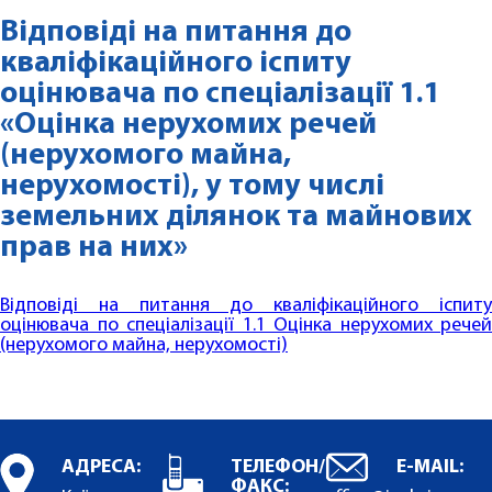
Відповіді на питання до
кваліфікаційного іспиту
оцінювача по спеціалізації 1.1
«Оцінка нерухомих речей
(нерухомого майна,
нерухомості), у тому числі
земельних ділянок та майнових
прав на них»
Відповіді на питання до кваліфікаційного іспиту
оцінювача по спеціалізації 1.1 Оцінка нерухомих речей
(нерухомого майна, нерухомості)
АДРЕСА:
ТЕЛЕФОН/
E-MAIL:
ФАКС: